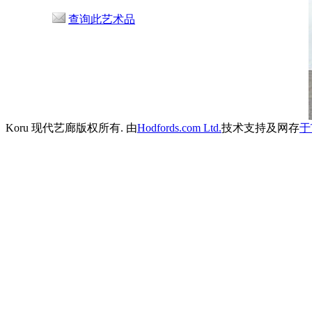
查询此艺术品
Koru 现代艺廊版权所有. 由
Hodfords.com Ltd.
技术支持及网存
于