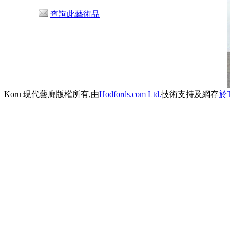
查詢此藝術品
Koru 現代藝廊版權所有,由
Hodfords.com Ltd.
技術支持及網存
於T