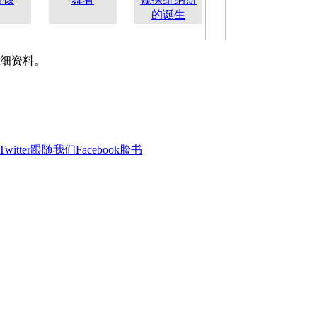
的诞生
细资料。
Twitter跟随我们
Facebook脸书