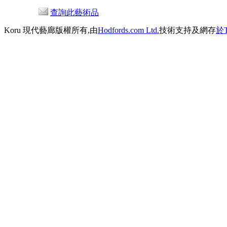
查詢此藝術品
Koru 現代藝廊版權所有,由
Hodfords.com Ltd.
技術支持及網存
於T