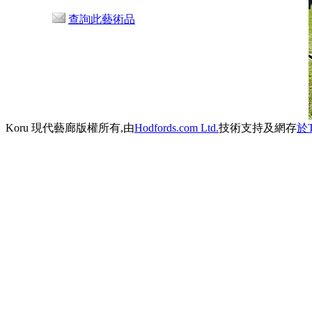
查詢此藝術品
Koru 現代藝廊版權所有,由
Hodfords.com Ltd.
技術支持及網存
於T