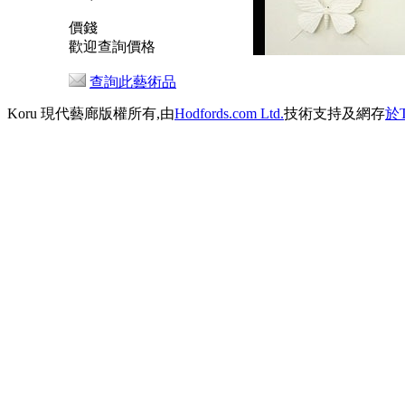
價錢
歡迎查詢價格
查詢此藝術品
Koru 現代藝廊版權所有,由
Hodfords.com Ltd.
技術支持及網存
於T